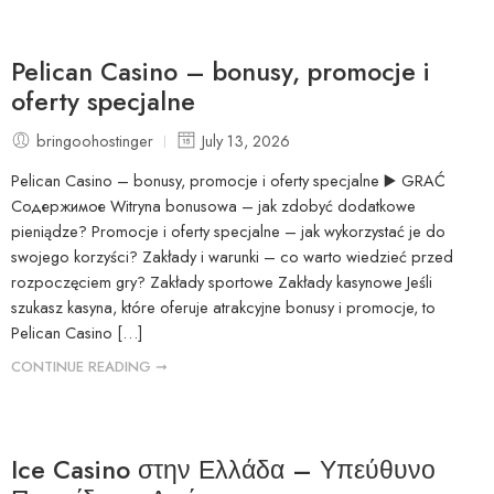
Pelican Casino – bonusy, promocje i
oferty specjalne
bringoohostinger
July 13, 2026
Pelican Casino – bonusy, promocje i oferty specjalne ▶️ GRAĆ
Содержимое Witryna bonusowa – jak zdobyć dodatkowe
pieniądze? Promocje i oferty specjalne – jak wykorzystać je do
swojego korzyści? Zakłady i warunki – co warto wiedzieć przed
rozpoczęciem gry? Zakłady sportowe Zakłady kasynowe Jeśli
szukasz kasyna, które oferuje atrakcyjne bonusy i promocje, to
Pelican Casino […]
CONTINUE READING ➞
Ice Casino στην Ελλάδα – Υπεύθυνο