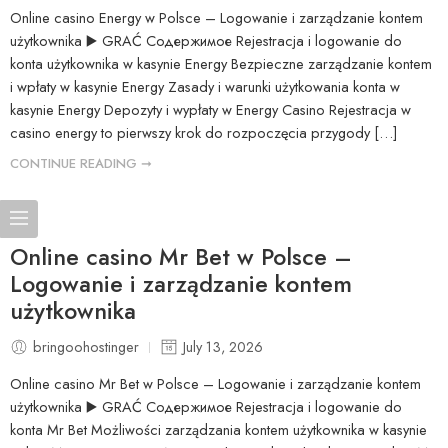
Online casino Energy w Polsce – Logowanie i zarządzanie kontem
użytkownika ▶️ GRAĆ Содержимое Rejestracja i logowanie do
konta użytkownika w kasynie Energy Bezpieczne zarządzanie kontem
i wpłaty w kasynie Energy Zasady i warunki użytkowania konta w
kasynie Energy Depozyty i wypłaty w Energy Casino Rejestracja w
casino energy to pierwszy krok do rozpoczęcia przygody […]
CONTINUE READING ➞
Online casino Mr Bet w Polsce –
Logowanie i zarządzanie kontem
użytkownika
bringoohostinger
July 13, 2026
Online casino Mr Bet w Polsce – Logowanie i zarządzanie kontem
użytkownika ▶️ GRAĆ Содержимое Rejestracja i logowanie do
konta Mr Bet Możliwości zarządzania kontem użytkownika w kasynie