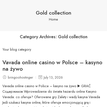
Gold collection
Home
Category Archives:
Gold collection
Your blog category
Vavada online casino w Polsce – kasyno
na żywo
bringoohostinger
July 13, 2026
Vavada online casino w Polsce – kasyno na żywo ▶️ GRAĆ
Содержимое Wprowadzenie do świata hazardu online Kasyno
Vavada: co oferuje? Oferowane gry Zalety i wady kasyna Vavada
Jeśli szukasz kasyna online, które oferuje emocjonującą grę i