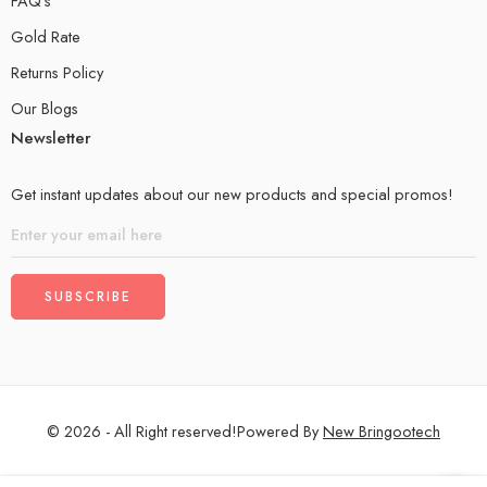
FAQ’s
Gold Rate
Returns Policy
Our Blogs
Newsletter
Get instant updates about our new products and special promos!
© 2026 - All Right reserved!Powered By
New Bringootech