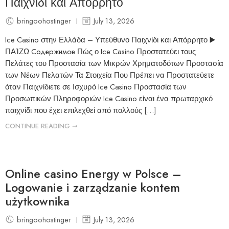
Παιχνίδι και Απόρρητο
bringoohostinger
July 13, 2026
Ice Casino στην Ελλάδα – Υπεύθυνο Παιχνίδι και Απόρρητο ▶️
ΠΑΊΖΩ Содержимое Πώς ο Ice Casino Προστατεύει τους
Πελάτες του Προστασία των Μικρών Χρηματοδότων Προστασία
των Νέων Πελατών Τα Στοιχεία Που Πρέπει να Προστατεύετε
όταν Παιχνίδιετε σε Ισχυρό Ice Casino Προστασία των
Προσωπικών Πληροφοριών Ice Casino είναι ένα πρωταρχικό
παιχνίδι που έχει επιλεχθεί από πολλούς […]
CONTINUE READING ➞
Online casino Energy w Polsce –
Logowanie i zarządzanie kontem
użytkownika
bringoohostinger
July 13, 2026