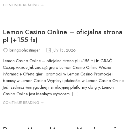
CONTINUE READING ➞
Lemon Casino Online – oficjalna strona
pl (+155 fs)
bringoohostinger
July 13, 2026
Lemon Casino Online – oficjalna strona pl (+155 fs) ▶️ GRAĆ
Содержимое Jak zacząć grę w Lemon Casino Online Ważne
informacje Oferta gier i promocji w Lemon Casino Promocje i
bonusy w Lemon Casino Wypłaty i płatności w Lemon Casino Online
Jeśli szukasz wiarygodnej i atrakcyjnej platformy do gry, Lemon
Casino Online jest idealnym wyborem. […]
CONTINUE READING ➞